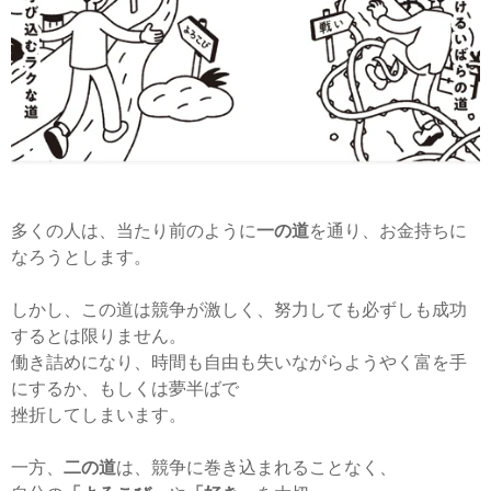
多くの人は、当たり前のように
一の道
を通り、お金持ちに
なろうとします。
しかし、この道は競争が激しく、努力しても必ずしも成功
するとは限りません。
働き詰めになり、時間も自由も失いながらようやく富を手
にするか、もしくは夢半ばで
挫折してしまいます。
一方、
二の道
は、競争に巻き込まれることなく、