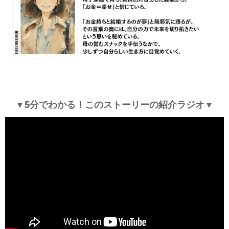
▼5分でわかる！このストーリーの紹介ラジオ▼