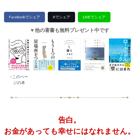
Facebookでシェア
Xでシェア
LINEでシェア
▼他の著書も無料プレゼント中です
↑このペー
ジの本
告白。
お金があっても幸せにはなれません。