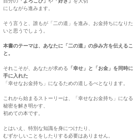
自分の
「よろこび」
や
「好き」
を大切
にしながら進みます。
そう言うと、誰もが「二の道」を進み、お金持ちになりた
いと思うでしょう。
本書のテーマは、あなたに「二の道」の歩み方を伝えるこ
と。
それこそが、あなたが求める
「幸せ」と「お金」を同時に
手に入れた
「幸せなお金持ち」になるための道しるべとなります。
これから始まるストーリーは、「幸せなお金持ち」になる
秘密を解き明かす、
初めての本です。
とはいえ、特別な知識を身につけたり、
むずかしいことをしたりする必要はありません。