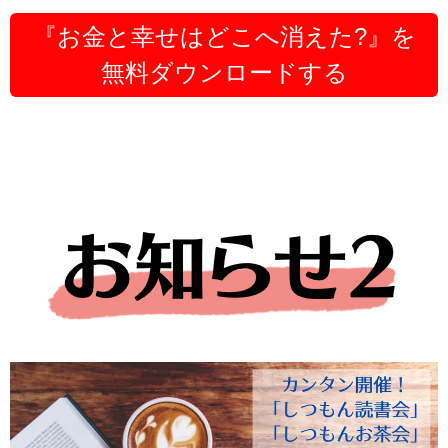
『お金と幸せはどこへ消えた?』を
無料ダウンロードする